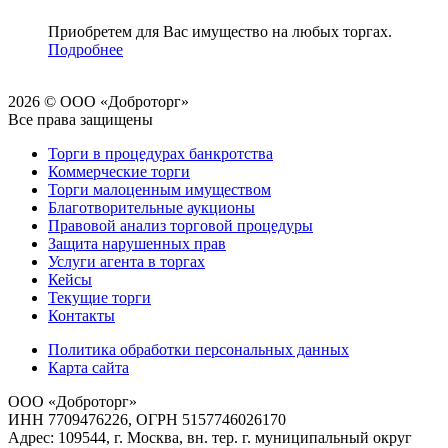
Приобретем для Вас имущество на любых торгах.
Подробнее
2026 © ООО «Доброторг»
Все права защищены
Торги в процедурах банкротства
Коммерческие торги
Торги малоценным имуществом
Благотворительные аукционы
Правовой анализ торговой процедуры
Защита нарушенных прав
Услуги агента в торгах
Кейсы
Текущие торги
Контакты
Политика обработки персональных данных
Карта сайта
ООО «Доброторг»
ИНН 7709476226, ОГРН 5157746026170
Адрес: 109544, г. Москва, вн. тер. г. муниципальный округ