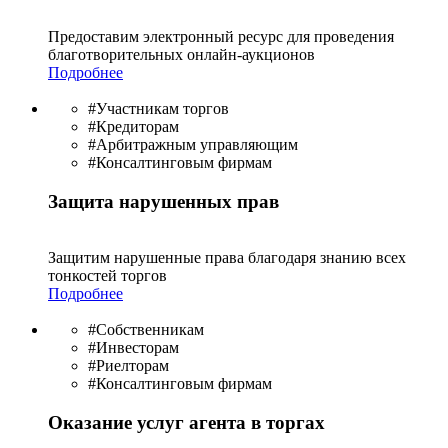
Предоставим электронный ресурс для проведения
благотво­рительных онлайн-аукционов
Подробнее
#Участникам торгов
#Кредиторам
#Арбитражным управляющим
#Консалтинговым фирмам
Защита нарушенных прав
Защитим нарушенные права благодаря знанию всех
тонкостей торгов
Подробнее
#Собственникам
#Инвесторам
#Риелторам
#Консалтинговым фирмам
Оказание услуг агента в торгах