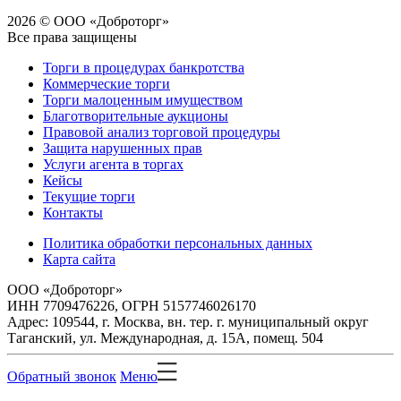
2026 © ООО «Доброторг»
Все права защищены
Торги в процедурах банкротства
Коммерческие торги
Торги малоценным имуществом
Благотворительные аукционы
Правовой анализ торговой процедуры
Защита нарушенных прав
Услуги агента в торгах
Кейсы
Текущие торги
Контакты
Политика обработки персональных данных
Карта сайта
ООО «Доброторг»
ИНН 7709476226, ОГРН 5157746026170
Адрес: 109544, г. Москва, вн. тер. г. муниципальный округ
Таганский, ул. Международная, д. 15А, помещ. 504
Обратный звонок
Меню