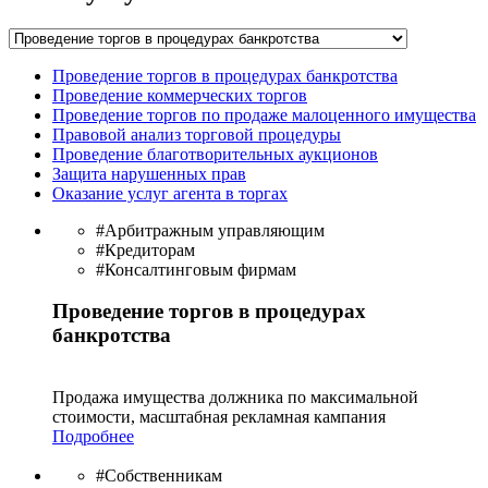
Проведение торгов в процедурах банкротства
Проведение коммерческих торгов
Проведение торгов по продаже малоценного имущества
Правовой анализ торговой процедуры
Проведение благотворительных аукционов
Защита нарушенных прав
Оказание услуг агента в торгах
#Арбитражным управляющим
#Кредиторам
#Консалтинговым фирмам
Проведение торгов в процедурах
банкротства
Продажа имущества должника по максимальной
стоимости, масштабная рекламная кампания
Подробнее
#Собственникам