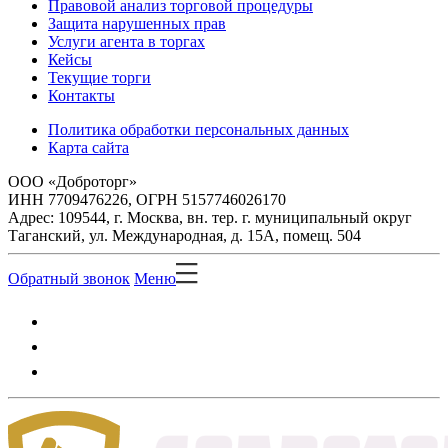
Правовой анализ торговой процедуры
Защита нарушенных прав
Услуги агента в торгах
Кейсы
Текущие торги
Контакты
Политика обработки персональных данных
Карта сайта
ООО «Доброторг»
ИНН 7709476226, ОГРН 5157746026170
Адрес: 109544, г. Москва, вн. тер. г. муниципальный округ
Таганский, ул. Международная, д. 15А, помещ. 504
Обратный звонок
Меню