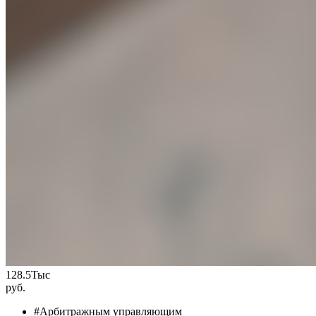
128.5
Тыс
руб.
#Арбитражным управляющим