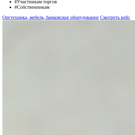
#Участникам торгов
#Собственникам
Оргтехника, мебель, банковское оборудование
Смотреть кейс