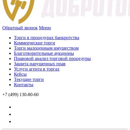
Обратный звонок
Меню
Торги в процедурах банкротства
Коммерческие торги
Торги малоценным имуществом
Благотворительные аукционы
Правовой анализ торговой процедуры
Защита нарушенных прав
Услуги агента в торгах
Кейсы
Текущие торги
Контакты
+7 (499) 130-80-60