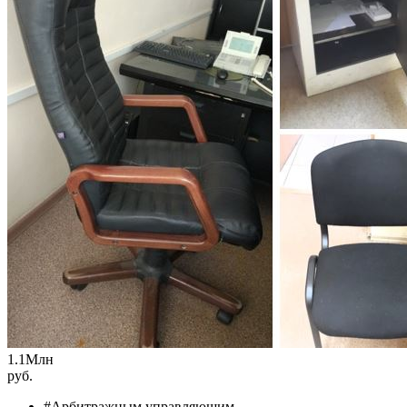
1.1
Млн
руб.
#Арбитражным управляющим