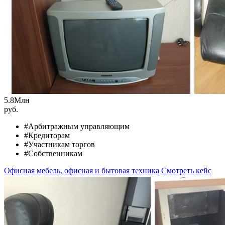
5.8
Млн
руб.
#Арбитражным управляющим
#Кредиторам
#Участникам торгов
#Собственникам
Офисная мебель, офисная и бытовая техника
Смотреть кейс