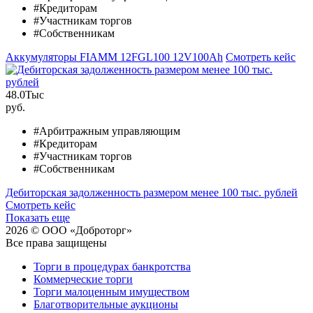
#Кредиторам
#Участникам торгов
#Собственникам
Аккумуляторы FIAMM 12FGL100 12V100Ah
Смотреть кейс
48.0
Тыс
руб.
#Арбитражным управляющим
#Кредиторам
#Участникам торгов
#Собственникам
Дебиторская задолженность размером менее 100 тыс. рублей
Смотреть кейс
Показать еще
2026 © ООО «Доброторг»
Все права защищены
Торги в процедурах банкротства
Коммерческие торги
Торги малоценным имуществом
Благотворительные аукционы