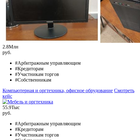
2.8
Млн
руб.
#Арбитражным управляющим
#Кредиторам
#Участникам торгов
#Собственникам
Компьютерная и оргтехника, офисное обрудование
Смотреть
кейс
55.9
Тыс
руб.
#Арбитражным управляющим
#Кредиторам
#Участникам торгов