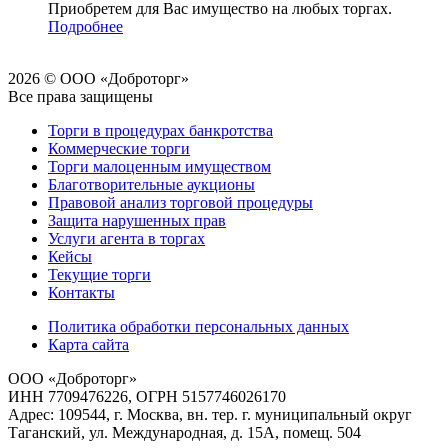
Приобретем для Вас имущество на любых торгах.
Подробнее
2026 © ООО «Доброторг»
Все права защищены
Торги в процедурах банкротства
Коммерческие торги
Торги малоценным имуществом
Благотворительные аукционы
Правовой анализ торговой процедуры
Защита нарушенных прав
Услуги агента в торгах
Кейсы
Текущие торги
Контакты
Политика обработки персональных данных
Карта сайта
ООО «Доброторг»
ИНН 7709476226, ОГРН 5157746026170
Адрес: 109544, г. Москва, вн. тер. г. муниципальный округ
Таганский, ул. Международная, д. 15А, помещ. 504