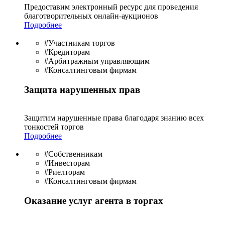
Предоставим электронный ресурс для проведения
благотво­рительных онлайн-аукционов
Подробнее
#Участникам торгов
#Кредиторам
#Арбитражным управляющим
#Консалтинговым фирмам
Защита нарушенных прав
Защитим нарушенные права благодаря знанию всех
тонкостей торгов
Подробнее
#Собственникам
#Инвесторам
#Риелторам
#Консалтинговым фирмам
Оказание услуг агента в торгах