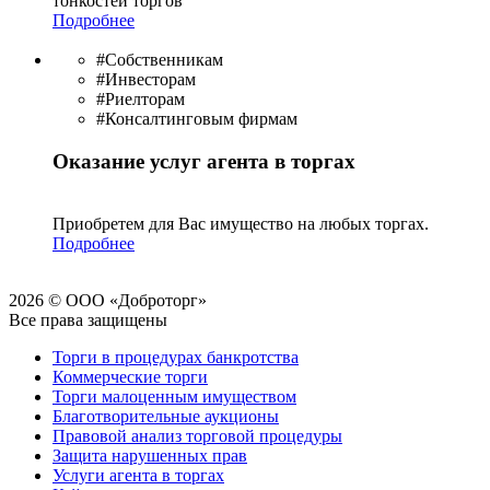
тонкостей торгов
Подробнее
#Собственникам
#Инвесторам
#Риелторам
#Консалтинговым фирмам
Оказание услуг агента в торгах
Приобретем для Вас имущество на любых торгах.
Подробнее
2026 © ООО «Доброторг»
Все права защищены
Торги в процедурах банкротства
Коммерческие торги
Торги малоценным имуществом
Благотворительные аукционы
Правовой анализ торговой процедуры
Защита нарушенных прав
Услуги агента в торгах