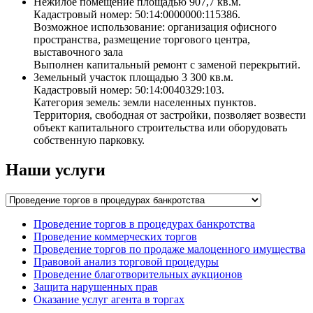
Нежилое помещение площадью 907,7 кв.м.
Кадастровый номер: 50:14:0000000:115386.
Возможное использование: организация офисного
пространства, размещение торгового центра,
выставочного зала
Выполнен капитальный ремонт с заменой перекрытий.
Земельный участок площадью 3 300 кв.м.
Кадастровый номер: 50:14:0040329:103.
Категория земель: земли населенных пунктов.
Территория, свободная от застройки, позволяет возвести
объект капитального строительства или оборудовать
собственную парковку.
Наши услуги
Проведение торгов в процедурах банкротства
Проведение коммерческих торгов
Проведение торгов по продаже малоценного имущества
Правовой анализ торговой процедуры
Проведение благотворительных аукционов
Защита нарушенных прав
Оказание услуг агента в торгах