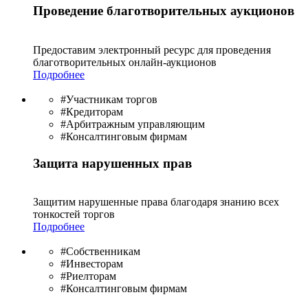
Проведение благотворительных аукционов
Предоставим электронный ресурс для проведения
благотво­рительных онлайн-аукционов
Подробнее
#Участникам торгов
#Кредиторам
#Арбитражным управляющим
#Консалтинговым фирмам
Защита нарушенных прав
Защитим нарушенные права благодаря знанию всех
тонкостей торгов
Подробнее
#Собственникам
#Инвесторам
#Риелторам
#Консалтинговым фирмам