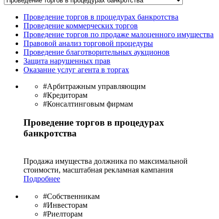
Проведение торгов в процедурах банкротства
Проведение коммерческих торгов
Проведение торгов по продаже малоценного имущества
Правовой анализ торговой процедуры
Проведение благотворительных аукционов
Защита нарушенных прав
Оказание услуг агента в торгах
#Арбитражным управляющим
#Кредиторам
#Консалтинговым фирмам
Проведение торгов в процедурах
банкротства
Продажа имущества должника по максимальной
стоимости, масштабная рекламная кампания
Подробнее
#Собственникам
#Инвесторам
#Риелторам