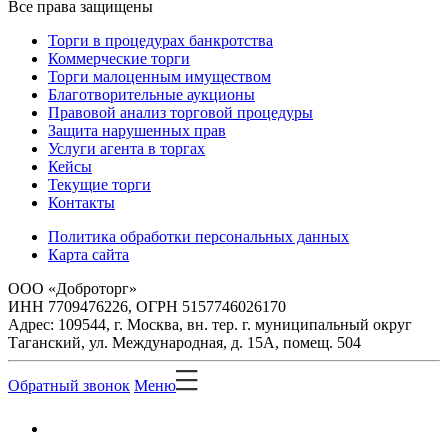
Все права защищены
Торги в процедурах банкротства
Коммерческие торги
Торги малоценным имуществом
Благотворительные аукционы
Правовой анализ торговой процедуры
Защита нарушенных прав
Услуги агента в торгах
Кейсы
Текущие торги
Контакты
Политика обработки персональных данных
Карта сайта
ООО «Доброторг»
ИНН 7709476226, ОГРН 5157746026170
Адрес: 109544, г. Москва, вн. тер. г. муниципальный округ
Таганский, ул. Международная, д. 15А, помещ. 504
Обратный звонок
Меню