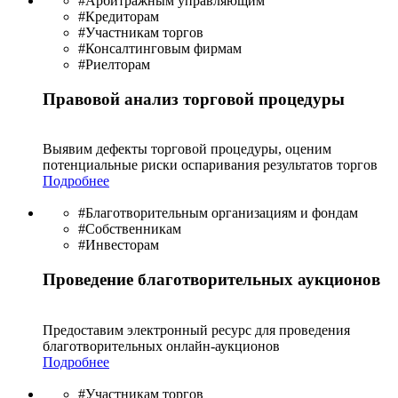
#Арбитражным управляющим
#Кредиторам
#Участникам торгов
#Консалтинговым фирмам
#Риелторам
Правовой анализ торговой процедуры
Выявим дефекты торговой процедуры, оценим
потенциальные риски оспаривания результатов торгов
Подробнее
#Благотворительным организациям и фондам
#Собственникам
#Инвесторам
Проведение благотворительных аукционов
Предоставим электронный ресурс для проведения
благотво­рительных онлайн-аукционов
Подробнее
#Участникам торгов