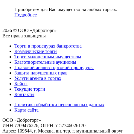
Приобретем для Вас имущество на любых торгах.
Подробнее
2026 © ООО «Доброторг»
Все права защищены
Торги в процедурах банкротства
Коммерческие торги
Торги малоценным имуществом
Благотворительные аукционы
Правовой анализ торговой процедуры
Защита нарушенных прав
Услуги агента в торгах
Кейсы
Текущие торги
Контакты
Политика обработки персональных данных
Карта сайта
ООО «Доброторг»
ИНН 7709476226, ОГРН 5157746026170
Адрес: 109544, г. Москва, вн. тер. г. муниципальный округ