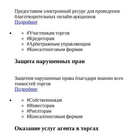
Предоставим электронный ресурс для проведения
благотво­рительных онлайн-аукционов
Подробнее
#Участникам торгов
#Кредиторам
#Арбитражным управляющим
#Консалтинговым фирмам
Защита нарушенных прав
Защитим нарушенные права благодаря знанию всех
тонкостей торгов
Подробнее
#Собственникам
#Инвесторам
#Риелторам
#Консалтинговым фирмам
Оказание услуг агента в торгах