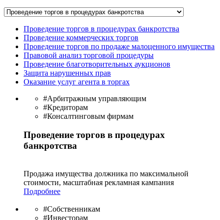
Проведение торгов в процедурах банкротства
Проведение коммерческих торгов
Проведение торгов по продаже малоценного имущества
Правовой анализ торговой процедуры
Проведение благотворительных аукционов
Защита нарушенных прав
Оказание услуг агента в торгах
#Арбитражным управляющим
#Кредиторам
#Консалтинговым фирмам
Проведение торгов в процедурах
банкротства
Продажа имущества должника по максимальной
стоимости, масштабная рекламная кампания
Подробнее
#Собственникам
#Инвесторам