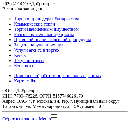
2026 © ООО «Доброторг»
Все права защищены
Торги в процедурах банкротства
Коммерческие торги
Торги малоценным имуществом
Благотворительные аукционы
Правовой анализ торговой процедуры
Защита нарушенных прав
Услуги агента в торгах
Кейсы
Текущие торги
Контакты
Политика обработки персональных данных
Карта сайта
ООО «Доброторг»
ИНН 7709476226, ОГРН 5157746026170
Адрес: 109544, г. Москва, вн. тер. г. муниципальный округ
Таганский, ул. Международная, д. 15А, помещ. 504
Обратный звонок
Меню