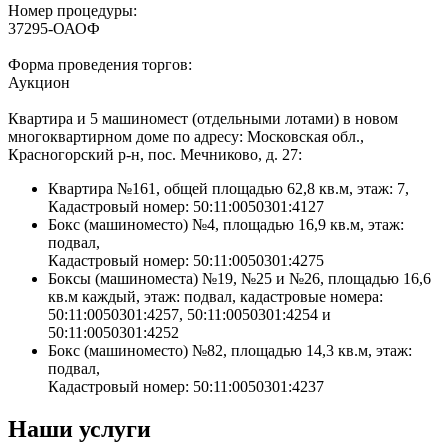
Номер процедуры:
37295-ОАОФ
Форма проведения торгов:
Аукцион
Квартира и 5 машиномест (отдельными лотами) в новом
многоквартирном доме по адресу: Московская обл.,
Красногорский р-н, пос. Мечниково, д. 27:
Квартира №161, общей площадью 62,8 кв.м, этаж: 7,
Кадастровый номер: 50:11:0050301:4127
Бокс (машиноместо) №4, площадью 16,9 кв.м, этаж:
подвал,
Кадастровый номер: 50:11:0050301:4275
Боксы (машиноместа) №19, №25 и №26, площадью 16,6
кв.м каждый, этаж: подвал, кадастровые номера:
50:11:0050301:4257, 50:11:0050301:4254 и
50:11:0050301:4252
Бокс (машиноместо) №82, площадью 14,3 кв.м, этаж:
подвал,
Кадастровый номер: 50:11:0050301:4237
Наши услуги