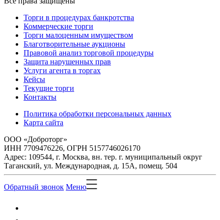
Все права защищены
Торги в процедурах банкротства
Коммерческие торги
Торги малоценным имуществом
Благотворительные аукционы
Правовой анализ торговой процедуры
Защита нарушенных прав
Услуги агента в торгах
Кейсы
Текущие торги
Контакты
Политика обработки персональных данных
Карта сайта
ООО «Доброторг»
ИНН 7709476226, ОГРН 5157746026170
Адрес: 109544, г. Москва, вн. тер. г. муниципальный округ
Таганский, ул. Международная, д. 15А, помещ. 504
Обратный звонок
Меню