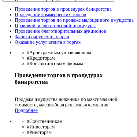
Проведение торгов в процедурах банкротства
Проведение коммерческих торгов
Проведение торгов по продаже малоценного имущества
Правовой анализ торговой процедуры
Проведение благотворительных аукционов
Защита нарушенных прав
Оказание услуг агента в торгах
#Арбитражным управляющим
#Кредиторам
#Консалтинговым фирмам
Проведение торгов в процедурах
банкротства
Продажа имущества должника по максимальной
стоимости, масштабная рекламная кампания
Подробнее
#Собственникам
#Инвесторам
#Риелторам