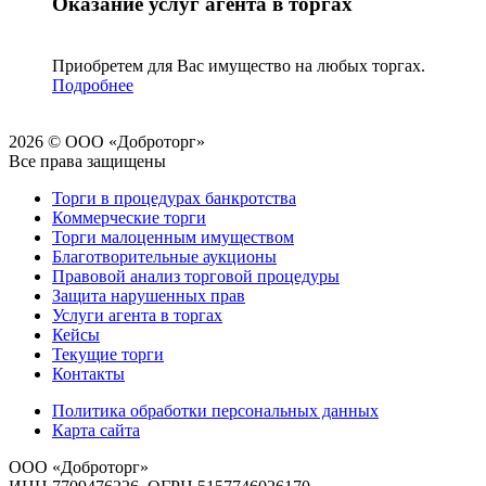
Оказание услуг агента в торгах
Приобретем для Вас имущество на любых торгах.
Подробнее
2026 © ООО «Доброторг»
Все права защищены
Торги в процедурах банкротства
Коммерческие торги
Торги малоценным имуществом
Благотворительные аукционы
Правовой анализ торговой процедуры
Защита нарушенных прав
Услуги агента в торгах
Кейсы
Текущие торги
Контакты
Политика обработки персональных данных
Карта сайта
ООО «Доброторг»