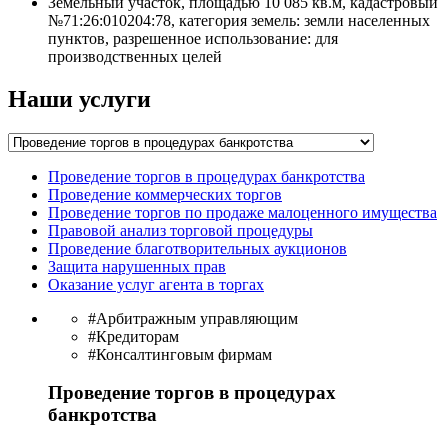
Земельный участок, площадью 10 085 кв.м, кадастровый
№71:26:010204:78, категория земель: земли населенных
пунктов, разрешенное использование: для
производственных целей
Наши услуги
Проведение торгов в процедурах банкротства
Проведение коммерческих торгов
Проведение торгов по продаже малоценного имущества
Правовой анализ торговой процедуры
Проведение благотворительных аукционов
Защита нарушенных прав
Оказание услуг агента в торгах
#Арбитражным управляющим
#Кредиторам
#Консалтинговым фирмам
Проведение торгов в процедурах
банкротства