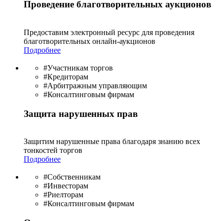
Проведение благотворительных аукционов
Предоставим электронный ресурс для проведения
благотво­рительных онлайн-аукционов
Подробнее
#Участникам торгов
#Кредиторам
#Арбитражным управляющим
#Консалтинговым фирмам
Защита нарушенных прав
Защитим нарушенные права благодаря знанию всех
тонкостей торгов
Подробнее
#Собственникам
#Инвесторам
#Риелторам
#Консалтинговым фирмам