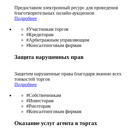
Предоставим электронный ресурс для проведения
благотво­рительных онлайн-аукционов
Подробнее
#Участникам торгов
#Кредиторам
#Арбитражным управляющим
#Консалтинговым фирмам
Защита нарушенных прав
Защитим нарушенные права благодаря знанию всех
тонкостей торгов
Подробнее
#Собственникам
#Инвесторам
#Риелторам
#Консалтинговым фирмам
Оказание услуг агента в торгах