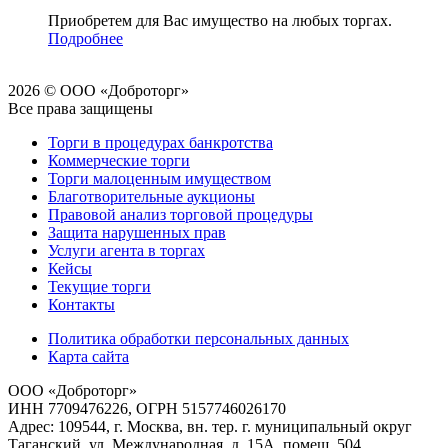
Приобретем для Вас имущество на любых торгах.
Подробнее
2026 © ООО «Доброторг»
Все права защищены
Торги в процедурах банкротства
Коммерческие торги
Торги малоценным имуществом
Благотворительные аукционы
Правовой анализ торговой процедуры
Защита нарушенных прав
Услуги агента в торгах
Кейсы
Текущие торги
Контакты
Политика обработки персональных данных
Карта сайта
ООО «Доброторг»
ИНН 7709476226, ОГРН 5157746026170
Адрес: 109544, г. Москва, вн. тер. г. муниципальный округ
Таганский, ул. Международная, д. 15А, помещ. 504