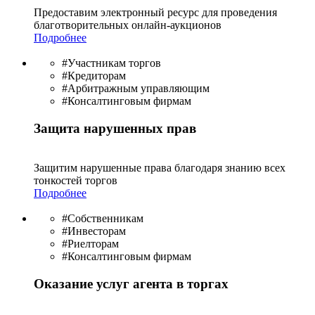
Предоставим электронный ресурс для проведения
благотво­рительных онлайн-аукционов
Подробнее
#Участникам торгов
#Кредиторам
#Арбитражным управляющим
#Консалтинговым фирмам
Защита нарушенных прав
Защитим нарушенные права благодаря знанию всех
тонкостей торгов
Подробнее
#Собственникам
#Инвесторам
#Риелторам
#Консалтинговым фирмам
Оказание услуг агента в торгах