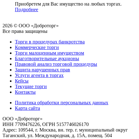
Приобретем для Вас имущество на любых торгах.
Подробнее
2026 © ООО «Доброторг»
Все права защищены
Торги в процедурах банкротства
Коммерческие торги
Торги малоценным имуществом
Благотворительные аукционы
Правовой анализ торговой процедуры
Защита нарушенных прав
Услуги агента в торгах
Кейсы
Текущие торги
Контакты
Политика обработки персональных данных
Карта сайта
ООО «Доброторг»
ИНН 7709476226, ОГРН 5157746026170
Адрес: 109544, г. Москва, вн. тер. г. муниципальный округ
Таганский, ул. Международная, д. 15А, помещ. 504