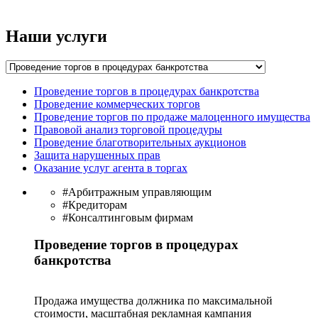
Наши услуги
Проведение торгов в процедурах банкротства
Проведение коммерческих торгов
Проведение торгов по продаже малоценного имущества
Правовой анализ торговой процедуры
Проведение благотворительных аукционов
Защита нарушенных прав
Оказание услуг агента в торгах
#Арбитражным управляющим
#Кредиторам
#Консалтинговым фирмам
Проведение торгов в процедурах
банкротства
Продажа имущества должника по максимальной
стоимости, масштабная рекламная кампания