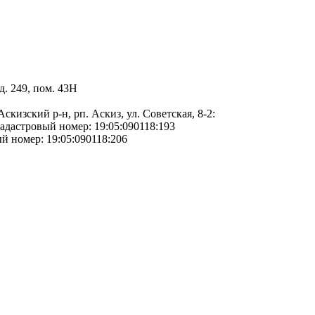
д. 249, пом. 43Н
кизский р-н, рп. Аскиз, ул. Советская, 8-2:
кадастровый номер: 19:05:090118:193
й номер: 19:05:090118:206