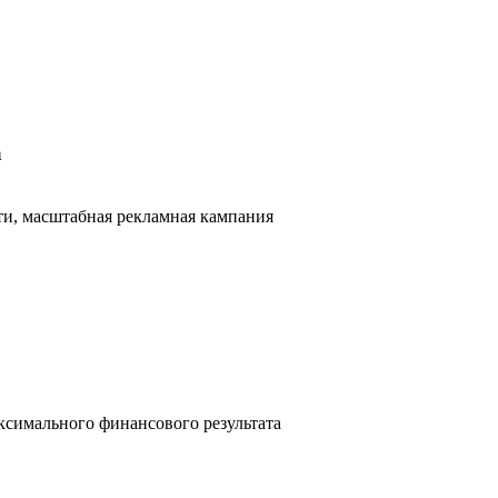
а
и, масштабная рекламная кампания
симального финансового результата