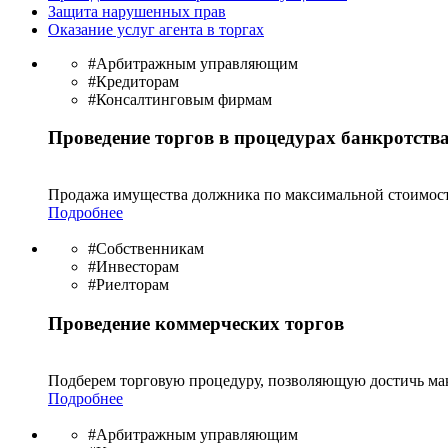
Защита нарушенных прав
Оказание услуг агента в торгах
#Арбитражным управляющим
#Кредиторам
#Консалтинговым фирмам
Проведение торгов в процедурах банкротств
Продажа имущества должника по максимальной стоимост
Подробнее
#Собственникам
#Инвесторам
#Риелторам
Проведение коммерческих торгов
Подберем торговую процедуру, позволяющую достичь мак
Подробнее
#Арбитражным управляющим