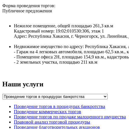
Форма проведения торгов:
Публичное предложения
Нежилое помещение, общей площадью 261,3 кв.м
Кадастровый номер: 19:02:010530:306, этаж 1
Адрес: Республика Хакасия, г. Черногорск, ул. Линейная, 
Недвижимое имущество по адресу: Республика Хакасия, Ас
- Гараж на 4 легковых автомобиля, площадью 62,5 кв.м., 
- Помещение офиса 2Н, площадью 154,9 кв.м., кадастровы
- 2 земельных участка, площадью 211 кв.м
Наши услуги
Проведение торгов в процедурах банкротства
Проведение коммерческих торгов
Проведение торгов по продаже малоценного имущества
Правовой анализ торговой процедуры
Проведение благотворительных аукционов