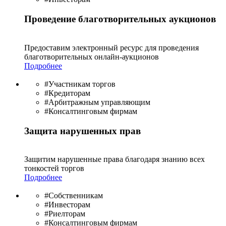
Проведение благотворительных аукционов
Предоставим электронный ресурс для проведения
благотво­рительных онлайн-аукционов
Подробнее
#Участникам торгов
#Кредиторам
#Арбитражным управляющим
#Консалтинговым фирмам
Защита нарушенных прав
Защитим нарушенные права благодаря знанию всех
тонкостей торгов
Подробнее
#Собственникам
#Инвесторам
#Риелторам
#Консалтинговым фирмам