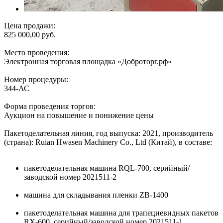
Цена продажи:
825 000,00 руб.
Место проведения:
Электронная торговая площадка «Доброторг.рф»
Номер процедуры:
344-АС
Форма проведения торгов:
Аукцион на повышение и понижение цены
Пакетоделательная линия, год выпуска: 2021, производитель
(страна): Ruian Hwasen Machinery Co., Ltd (Китай), в составе:
пакетоделательная машина RQL-700, серийный/
заводской номер 2021511-2
машина для складывания пленки ZB-1400
пакетоделательная машина для трапециевидных пакетов
RX-600, серийный/заводской номер 2021511-1