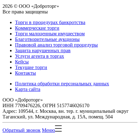
2026 © ООО «Доброторг»
Все права защищены
Торги в процедурах банкротства
Коммерческие торги
Торги малоценным имуществом
Благотворительные аукционы
Правовой анализ торговой процедуры
Защита нарушенных прав
Услуги агента в торгах
Кейсы
Текущие торги
Контакты
Политика обработки персональных данных
Карта сайта
ООО «Доброторг»
ИНН 7709476226, ОГРН 5157746026170
Адрес: 109544, г. Москва, вн. тер. г. муниципальный округ
Таганский, ул. Международная, д. 15А, помещ. 504
Обратный звонок
Меню