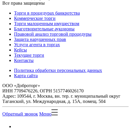
Все права защищены
Торги в процедурах банкротства
Коммерческие торги
Торги малоценным имуществом
Благотворительные аукционы
Правовой анализ торговой процедуры
Защита нарушенных прав
Услуги агента в торгах
Кейсы
Текущие торги
Контакты
Политика обработки персональных данных
Карта сайта
ООО «Доброторг»
ИНН 7709476226, ОГРН 5157746026170
Адрес: 109544, г. Москва, вн. тер. г. муниципальный округ
Таганский, ул. Международная, д. 15А, помещ. 504
Обратный звонок
Меню