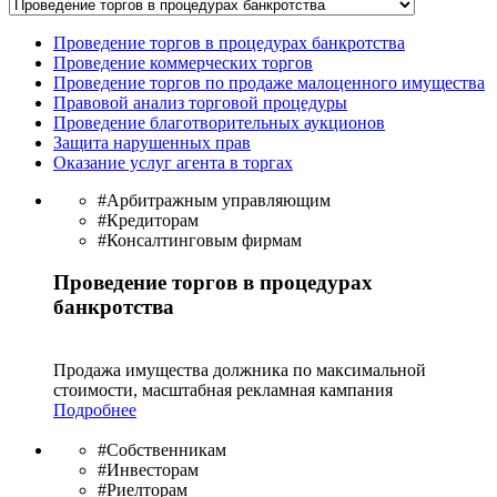
Проведение торгов в процедурах банкротства
Проведение коммерческих торгов
Проведение торгов по продаже малоценного имущества
Правовой анализ торговой процедуры
Проведение благотворительных аукционов
Защита нарушенных прав
Оказание услуг агента в торгах
#Арбитражным управляющим
#Кредиторам
#Консалтинговым фирмам
Проведение торгов в процедурах
банкротства
Продажа имущества должника по максимальной
стоимости, масштабная рекламная кампания
Подробнее
#Собственникам
#Инвесторам
#Риелторам