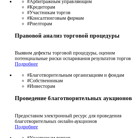
#Арбитражным управляющим
#Кредиторам
#Участникам торгов
#Консалтинговым фирмам
#Риелторам
Правовой анализ торговой процедуры
Выявим дефекты торговой процедуры, оценим
потенциальные риски оспаривания результатов торгов
Подробнее
#Благотворительным организациям и фондам
#Собственникам
#Инвесторам
Проведение благотворительных аукционов
Предоставим электронный ресурс для проведения
благотво­рительных онлайн-аукционов
Подробнее
#Участникам торгов