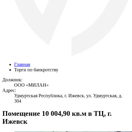
Главная
Торги по банкротству
Должник:
ООО «МИЛАН»
Адрес:
Удмуртская Республика, г. Ижевск, ул. Удмуртская, д.
304
Помещение 10 004,90 кв.м в ТЦ, г.
Ижевск