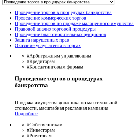
Проведение торгов в процедурах банкротства
Проведение коммерческих торгов
Проведение торгов по продаже малоценного имущества
Правовой анализ торговой процедуры
Проведение благотворительных аукционов
Защита нарушенных прав
Оказание услуг агента в торгах
#Арбитражным управляющим
#Кредиторам
#Консалтинговым фирмам
Проведение торгов в процедурах
банкротства
Продажа имущества должника по максимальной
стоимости, масштабная рекламная кампания
Подробнее
#Собственникам
#Инвесторам
#Риелторам