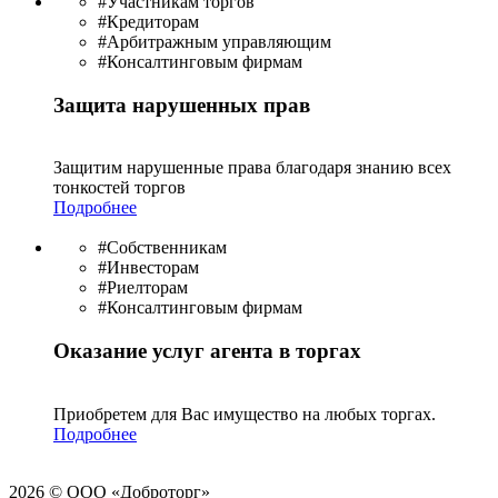
#Участникам торгов
#Кредиторам
#Арбитражным управляющим
#Консалтинговым фирмам
Защита нарушенных прав
Защитим нарушенные права благодаря знанию всех
тонкостей торгов
Подробнее
#Собственникам
#Инвесторам
#Риелторам
#Консалтинговым фирмам
Оказание услуг агента в торгах
Приобретем для Вас имущество на любых торгах.
Подробнее
2026 © ООО «Доброторг»