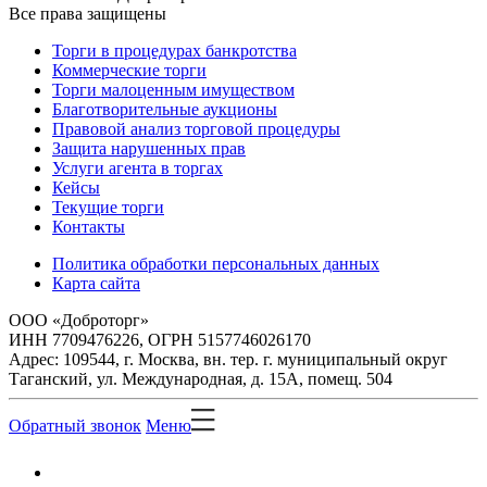
Все права защищены
Торги в процедурах банкротства
Коммерческие торги
Торги малоценным имуществом
Благотворительные аукционы
Правовой анализ торговой процедуры
Защита нарушенных прав
Услуги агента в торгах
Кейсы
Текущие торги
Контакты
Политика обработки персональных данных
Карта сайта
ООО «Доброторг»
ИНН 7709476226, ОГРН 5157746026170
Адрес: 109544, г. Москва, вн. тер. г. муниципальный округ
Таганский, ул. Международная, д. 15А, помещ. 504
Обратный звонок
Меню