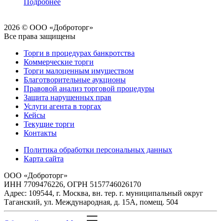
Подробнее
2026 © ООО «Доброторг»
Все права защищены
Торги в процедурах банкротства
Коммерческие торги
Торги малоценным имуществом
Благотворительные аукционы
Правовой анализ торговой процедуры
Защита нарушенных прав
Услуги агента в торгах
Кейсы
Текущие торги
Контакты
Политика обработки персональных данных
Карта сайта
ООО «Доброторг»
ИНН 7709476226, ОГРН 5157746026170
Адрес: 109544, г. Москва, вн. тер. г. муниципальный округ
Таганский, ул. Международная, д. 15А, помещ. 504