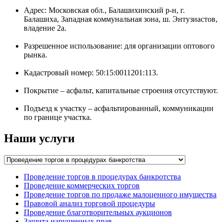
Адрес: Московская обл., Балашихинский р-н, г.
Балашиха, Западная коммунальная зона, ш. Энтузиастов,
владение 2а.
Разрешенное использование: для организации оптового
рынка.
Кадастровый номер: 50:15:0011201:113.
Покрытие – асфальт, капитальные строения отсутствуют.
Подъезд к участку – асфальтированный, коммуникации
по границе участка.
Наши услуги
Проведение торгов в процедурах банкротства
Проведение коммерческих торгов
Проведение торгов по продаже малоценного имущества
Правовой анализ торговой процедуры
Проведение благотворительных аукционов
Защита нарушенных прав