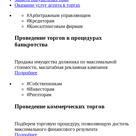
Оказание услуг агента в торгах
#Арбитражным управляющим
#Кредиторам
#Консалтинговым фирмам
Проведение торгов в процедурах
банкротства
Продажа имущества должника по максимальной
стоимости, масштабная рекламная кампания
Подробнее
#Собственникам
#Инвесторам
#Риелторам
Проведение коммерческих торгов
Подберем торговую процедуру, позволяющую достичь
максимального финансового результата
Подробнее