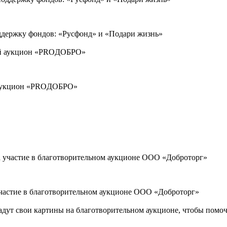
ддержку фондов: «Русфонд» и «Подари жизнь»
й аукцион «PROДОБРО»
участие в благотворительном аукционе ООО «Доброторг»