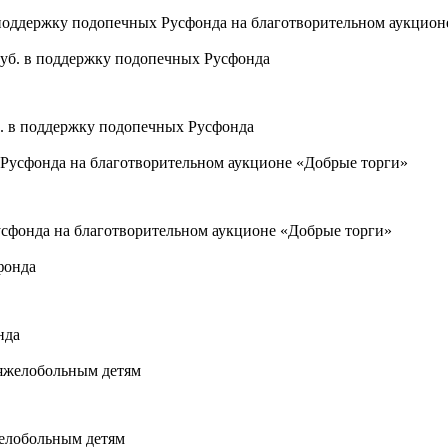
в поддержку подопечных Русфонда на благотворительном аукцион
б. в поддержку подопечных Русфонда
усфонда на благотворительном аукционе «Добрые торги»
нда
желобольным детям