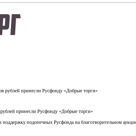
 рублей принесли Русфонду «Добрые торги»