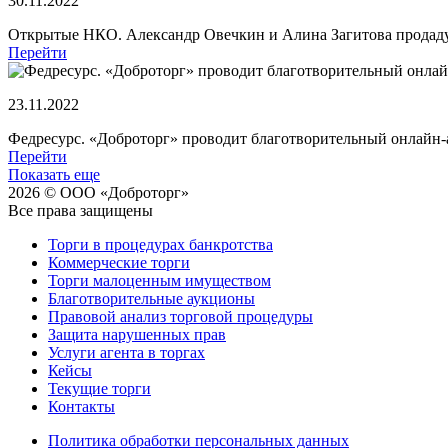
30.11.2022
Открытые НКО. Александр Овечкин и Алина Загитова продадут
Перейти
23.11.2022
Федресурс. «Доброторг» проводит благотворительный онлайн-
Перейти
Показать еще
2026 © ООО «Доброторг»
Все права защищены
Торги в процедурах банкротства
Коммерческие торги
Торги малоценным имуществом
Благотворительные аукционы
Правовой анализ торговой процедуры
Защита нарушенных прав
Услуги агента в торгах
Кейсы
Текущие торги
Контакты
Политика обработки персональных данных