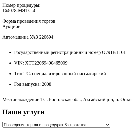
Номер процедуры:
164078-МЭТС-4
Форма проведения торгов:
Аукцион
Автомашина УАЗ 220694:
Государственный регистрационный номер О791ВТ161
VIN: XTT22069490465009
Тип ТС: специализированный пассажирский
Год выпуска: 2008
Местонахождение ТС: Ростовская обл., Аксайский р-н, п. Опытн
Наши услуги