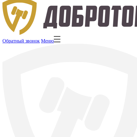
Обратный звонок
Меню