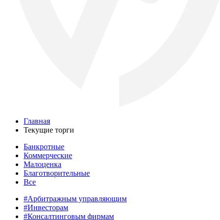
Главная
Текущие торги
Банкротные
Коммерческие
Малоценка
Благотворительные
Все
#Арбитражным управляющим
#Инвесторам
#Консалтинговым фирмам