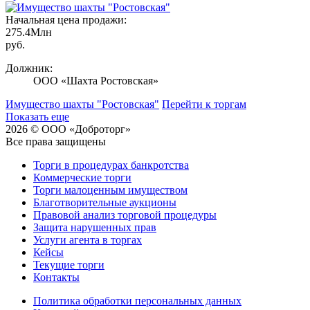
Начальная цена продажи:
275.4
Млн
руб.
Должник:
ООО «Шахта Ростовская»
Имущество шахты "Ростовская"
Перейти к торгам
Показать еще
2026 © ООО «Доброторг»
Все права защищены
Торги в процедурах банкротства
Коммерческие торги
Торги малоценным имуществом
Благотворительные аукционы
Правовой анализ торговой процедуры
Защита нарушенных прав
Услуги агента в торгах
Кейсы
Текущие торги
Контакты
Политика обработки персональных данных