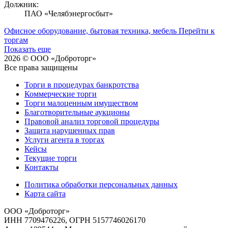
Должник:
ПАО «Челябэнергосбыт»
Офисное оборудование, бытовая техника, мебель
Перейти к
торгам
Показать еще
2026 © ООО «Доброторг»
Все права защищены
Торги в процедурах банкротства
Коммерческие торги
Торги малоценным имуществом
Благотворительные аукционы
Правовой анализ торговой процедуры
Защита нарушенных прав
Услуги агента в торгах
Кейсы
Текущие торги
Контакты
Политика обработки персональных данных
Карта сайта
ООО «Доброторг»
ИНН 7709476226, ОГРН 5157746026170