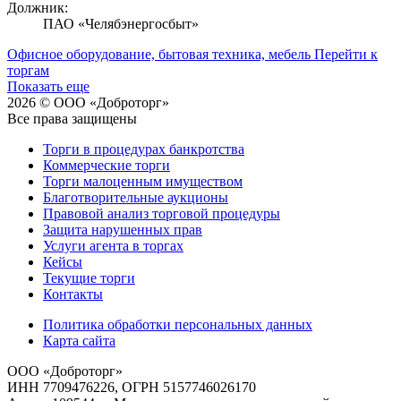
Должник:
ПАО «Челябэнергосбыт»
Офисное оборудование, бытовая техника, мебель
Перейти к
торгам
Показать еще
2026 © ООО «Доброторг»
Все права защищены
Торги в процедурах банкротства
Коммерческие торги
Торги малоценным имуществом
Благотворительные аукционы
Правовой анализ торговой процедуры
Защита нарушенных прав
Услуги агента в торгах
Кейсы
Текущие торги
Контакты
Политика обработки персональных данных
Карта сайта
ООО «Доброторг»
ИНН 7709476226, ОГРН 5157746026170