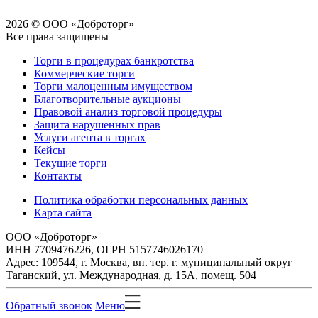
2026 © ООО «Доброторг»
Все права защищены
Торги в процедурах банкротства
Коммерческие торги
Торги малоценным имуществом
Благотворительные аукционы
Правовой анализ торговой процедуры
Защита нарушенных прав
Услуги агента в торгах
Кейсы
Текущие торги
Контакты
Политика обработки персональных данных
Карта сайта
ООО «Доброторг»
ИНН 7709476226, ОГРН 5157746026170
Адрес: 109544, г. Москва, вн. тер. г. муниципальный округ
Таганский, ул. Международная, д. 15А, помещ. 504
Обратный звонок
Меню