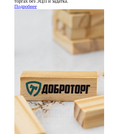
торгах без ЭЦП и задатка.
Подробнее