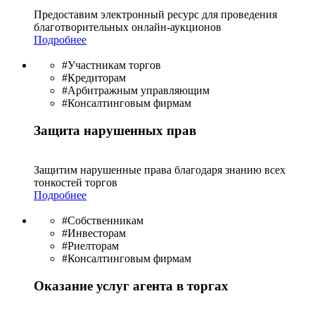
Предоставим электронный ресурс для проведения
благотво­рительных онлайн-аукционов
Подробнее
#Участникам торгов
#Кредиторам
#Арбитражным управляющим
#Консалтинговым фирмам
Защита нарушенных прав
Защитим нарушенные права благодаря знанию всех
тонкостей торгов
Подробнее
#Собственникам
#Инвесторам
#Риелторам
#Консалтинговым фирмам
Оказание услуг агента в торгах