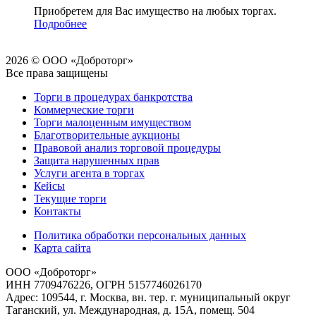
Приобретем для Вас имущество на любых торгах.
Подробнее
2026 © ООО «Доброторг»
Все права защищены
Торги в процедурах банкротства
Коммерческие торги
Торги малоценным имуществом
Благотворительные аукционы
Правовой анализ торговой процедуры
Защита нарушенных прав
Услуги агента в торгах
Кейсы
Текущие торги
Контакты
Политика обработки персональных данных
Карта сайта
ООО «Доброторг»
ИНН 7709476226, ОГРН 5157746026170
Адрес: 109544, г. Москва, вн. тер. г. муниципальный округ
Таганский, ул. Международная, д. 15А, помещ. 504