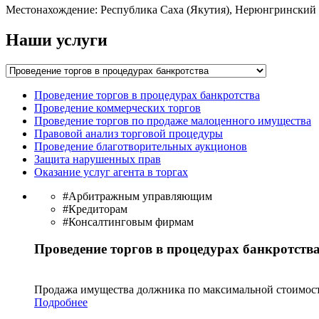
Местонахождение: Республика Саха (Якутия), Нерюнгринский р
Наши услуги
Проведение торгов в процедурах банкротства
Проведение коммерческих торгов
Проведение торгов по продаже малоценного имущества
Правовой анализ торговой процедуры
Проведение благотворительных аукционов
Защита нарушенных прав
Оказание услуг агента в торгах
#Арбитражным управляющим
#Кредиторам
#Консалтинговым фирмам
Проведение торгов в процедурах банкротств
Продажа имущества должника по максимальной стоимост
Подробнее