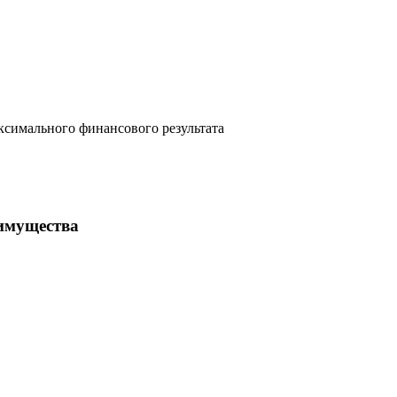
симального финансового результата
 имущества