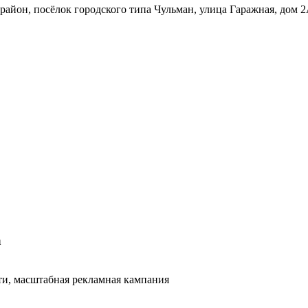
айон, посёлок городского типа Чульман, улица Гаражная, дом 
а
и, масштабная рекламная кампания