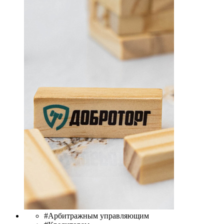
#Арбитражным управляющим