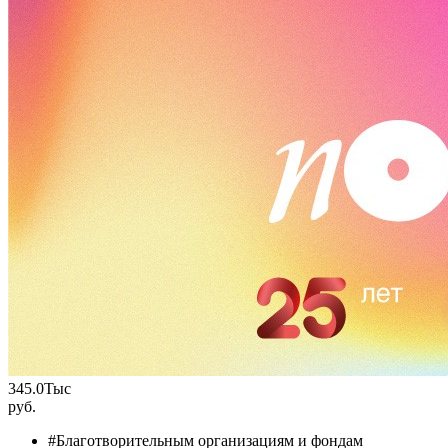
345.0
Тыс
руб.
#Благотворительным организациям и фондам