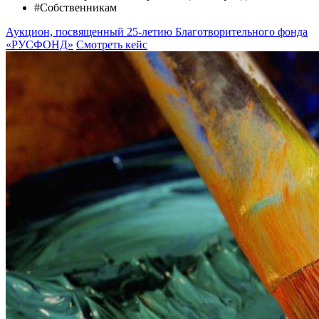
#Собственникам
Аукцион, посвященный 25-летию Благотворительного фонда
«РУСФОНД»
Смотреть кейс