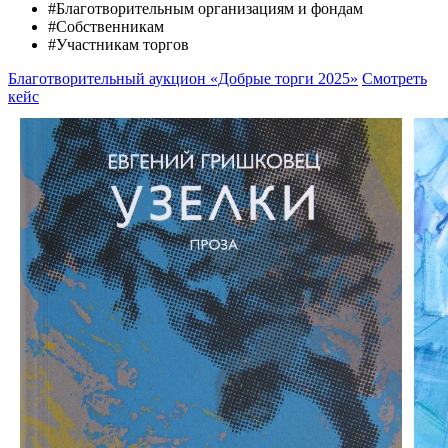
#Благотворительным организациям и фондам
#Собственникам
#Участникам торгов
Благотворительный аукцион «Добрые торги 2025»
Смотреть
кейс