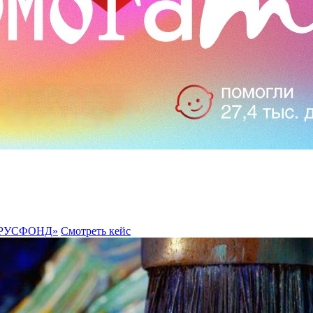
а «РУСФОНД»
Смотреть кейс