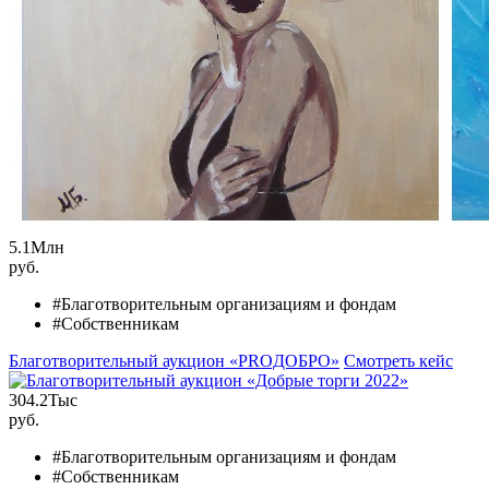
5.1
Млн
руб.
#Благотворительным организациям и фондам
#Собственникам
Благотворительный аукцион «PROДОБРО»
Смотреть кейс
304.2
Тыс
руб.
#Благотворительным организациям и фондам
#Собственникам