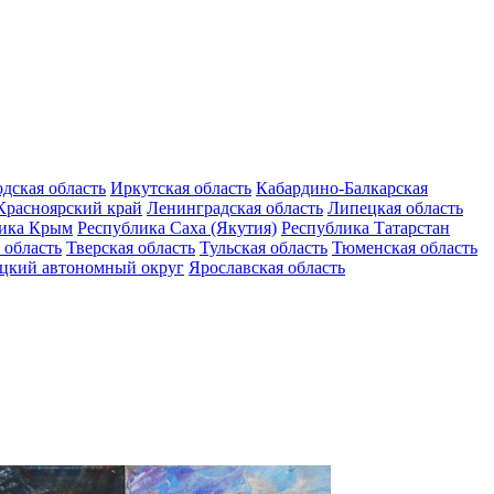
дская область
Иркутская область
Кабардино-Балкарская
Красноярский край
Ленинградская область
Липецкая область
ика Крым
Республика Саха (Якутия)
Республика Татарстан
 область
Тверская область
Тульская область
Тюменская область
цкий автономный округ
Ярославская область