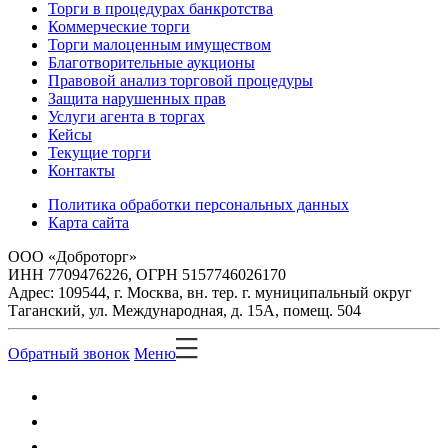
Торги в процедурах банкротства
Коммерческие торги
Торги малоценным имуществом
Благотворительные аукционы
Правовой анализ торговой процедуры
Защита нарушенных прав
Услуги агента в торгах
Кейсы
Текущие торги
Контакты
Политика обработки персональных данных
Карта сайта
ООО «Доброторг»
ИНН 7709476226, ОГРН 5157746026170
Адрес: 109544, г. Москва, вн. тер. г. муниципальный округ
Таганский, ул. Международная, д. 15А, помещ. 504
Обратный звонок
Меню