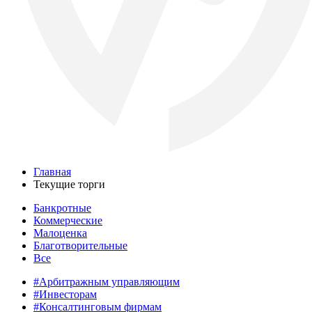
Главная
Текущие торги
Банкротные
Коммерческие
Малоценка
Благотворительные
Все
#Арбитражным управляющим
#Инвесторам
#Консалтинговым фирмам