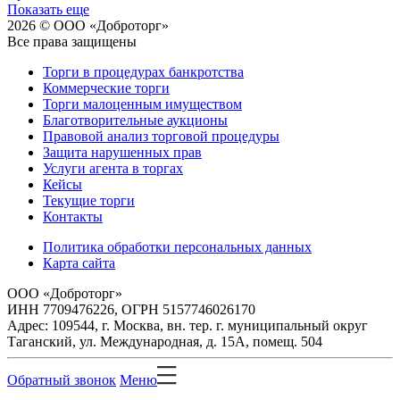
Показать еще
2026 © ООО «Доброторг»
Все права защищены
Торги в процедурах банкротства
Коммерческие торги
Торги малоценным имуществом
Благотворительные аукционы
Правовой анализ торговой процедуры
Защита нарушенных прав
Услуги агента в торгах
Кейсы
Текущие торги
Контакты
Политика обработки персональных данных
Карта сайта
ООО «Доброторг»
ИНН 7709476226, ОГРН 5157746026170
Адрес: 109544, г. Москва, вн. тер. г. муниципальный округ
Таганский, ул. Международная, д. 15А, помещ. 504
Обратный звонок
Меню