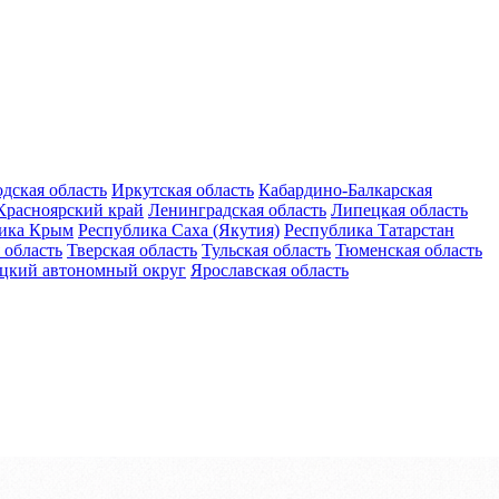
дская область
Иркутская область
Кабардино-Балкарская
Красноярский край
Ленинградская область
Липецкая область
ика Крым
Республика Саха (Якутия)
Республика Татарстан
 область
Тверская область
Тульская область
Тюменская область
цкий автономный округ
Ярославская область