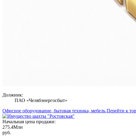
Должник:
ПАО «Челябэнергосбыт»
Офисное оборудование, бытовая техника, мебель
Перейти к то
Начальная цена продажи:
275.4
Млн
руб.