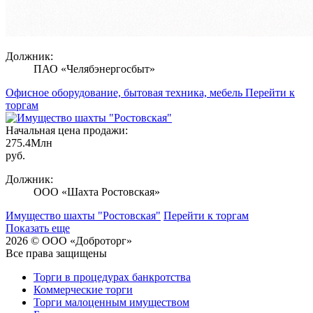
Должник:
ПАО «Челябэнергосбыт»
Офисное оборудование, бытовая техника, мебель
Перейти к
торгам
Начальная цена продажи:
275.4
Млн
руб.
Должник:
ООО «Шахта Ростовская»
Имущество шахты "Ростовская"
Перейти к торгам
Показать еще
2026 © ООО «Доброторг»
Все права защищены
Торги в процедурах банкротства
Коммерческие торги
Торги малоценным имуществом