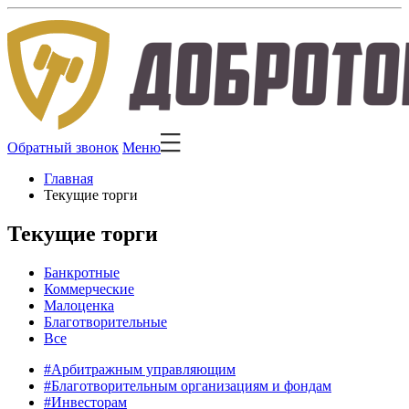
Обратный звонок
Меню
Главная
Текущие торги
Текущие торги
Банкротные
Коммерческие
Малоценка
Благотворительные
Все
#Арбитражным управляющим
#Благотворительным организациям и фондам
#Инвесторам