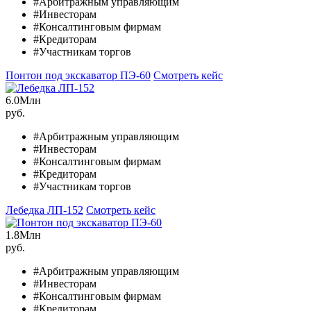
#Арбитражным управляющим
#Инвесторам
#Консалтинговым фирмам
#Кредиторам
#Участникам торгов
Понтон под экскаватор ПЭ-60
Смотреть кейс
6.0
Млн
руб.
#Арбитражным управляющим
#Инвесторам
#Консалтинговым фирмам
#Кредиторам
#Участникам торгов
Лебедка ЛП-152
Смотреть кейс
1.8
Млн
руб.
#Арбитражным управляющим
#Инвесторам
#Консалтинговым фирмам
#Кредиторам