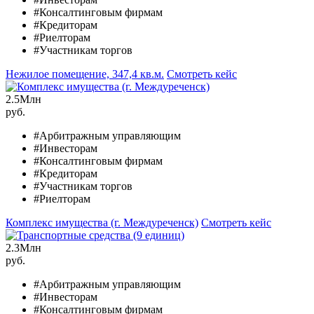
#Консалтинговым фирмам
#Кредиторам
#Риелторам
#Участникам торгов
Нежилое помещение, 347,4 кв.м.
Смотреть кейс
2.5
Млн
руб.
#Арбитражным управляющим
#Инвесторам
#Консалтинговым фирмам
#Кредиторам
#Участникам торгов
#Риелторам
Комплекс имущества (г. Междуреченск)
Смотреть кейс
2.3
Млн
руб.
#Арбитражным управляющим
#Инвесторам
#Консалтинговым фирмам