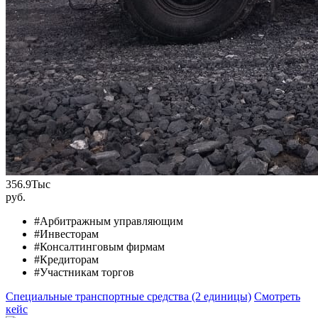
356.9
Тыс
руб.
#Арбитражным управляющим
#Инвесторам
#Консалтинговым фирмам
#Кредиторам
#Участникам торгов
Специальные транспортные средства (2 единицы)
Смотреть
кейс