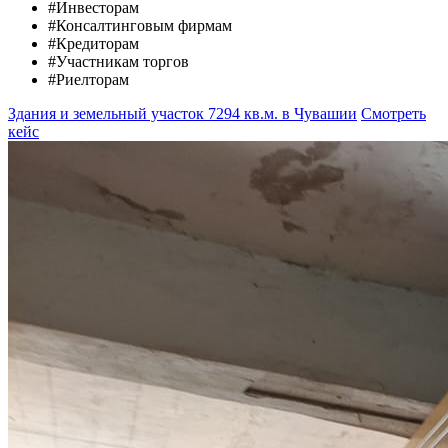
#Инвесторам
#Консалтинговым фирмам
#Кредиторам
#Участникам торгов
#Риелторам
Здания и земельный участок 7294 кв.м. в Чувашии
Смотреть
кейс