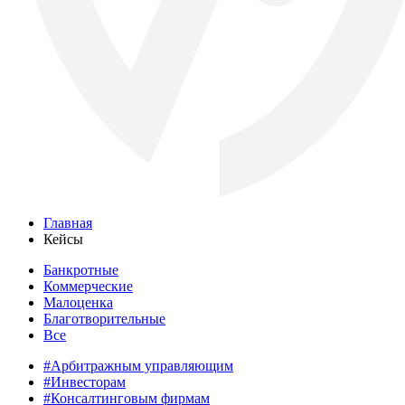
Главная
Кейсы
Банкротные
Коммерческие
Малоценка
Благотворительные
Все
#Арбитражным управляющим
#Инвесторам
#Консалтинговым фирмам