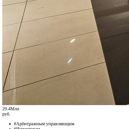
29.4
Млн
руб.
#Арбитражным управляющим
#Инвесторам