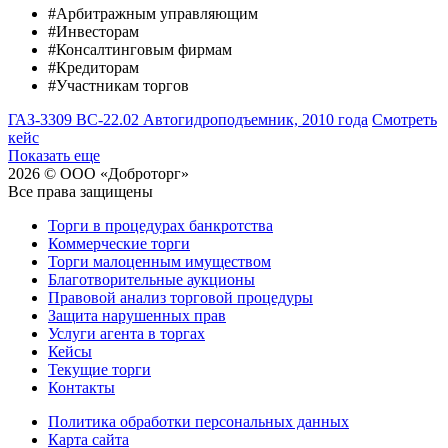
#Арбитражным управляющим
#Инвесторам
#Консалтинговым фирмам
#Кредиторам
#Участникам торгов
ГАЗ-3309 ВС-22.02 Автогидроподъемник, 2010 года
Смотреть
кейс
Показать еще
2026 © ООО «Доброторг»
Все права защищены
Торги в процедурах банкротства
Коммерческие торги
Торги малоценным имуществом
Благотворительные аукционы
Правовой анализ торговой процедуры
Защита нарушенных прав
Услуги агента в торгах
Кейсы
Текущие торги
Контакты
Политика обработки персональных данных
Карта сайта