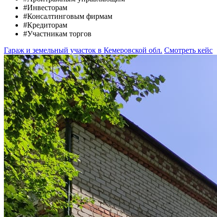
#Инвесторам
#Консалтинговым фирмам
#Кредиторам
#Участникам торгов
Гараж и земельный участок в Кемеровской обл.
Смотреть кейс