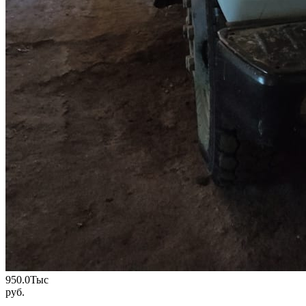
950.0
Тыс
руб.