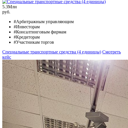
5.3
Млн
руб.
#Арбитражным управляющим
#Инвесторам
#Консалтинговым фирмам
#Кредиторам
#Участникам торгов
Специальные транспортные средства (4 единицы)
Смотреть
кейс