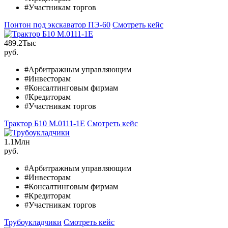
#Участникам торгов
Понтон под экскаватор ПЭ-60
Смотреть кейс
489.2
Тыс
руб.
#Арбитражным управляющим
#Инвесторам
#Консалтинговым фирмам
#Кредиторам
#Участникам торгов
Трактор Б10 M.0111-1Е
Смотреть кейс
1.1
Млн
руб.
#Арбитражным управляющим
#Инвесторам
#Консалтинговым фирмам
#Кредиторам
#Участникам торгов
Трубоукладчики
Смотреть кейс