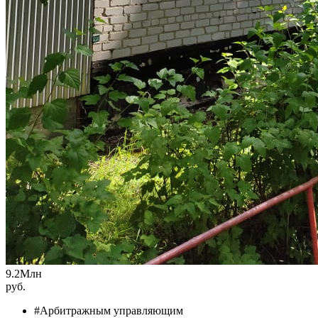
9.2
Млн
руб.
#Арбитражным управляющим