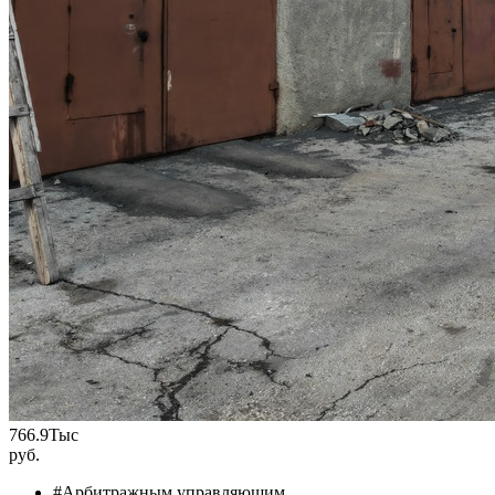
766.9
Тыс
руб.
#Арбитражным управляющим