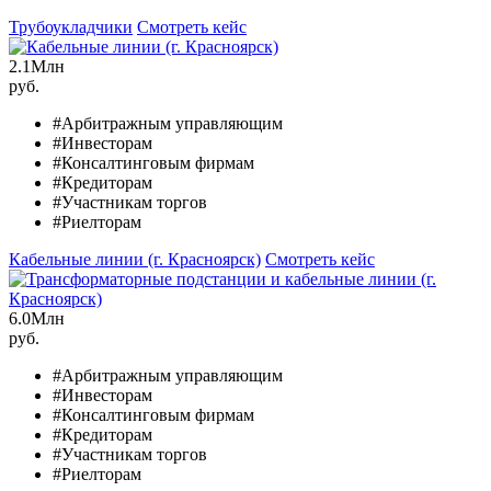
Трубоукладчики
Смотреть кейс
2.1
Млн
руб.
#Арбитражным управляющим
#Инвесторам
#Консалтинговым фирмам
#Кредиторам
#Участникам торгов
#Риелторам
Кабельные линии (г. Красноярск)
Смотреть кейс
6.0
Млн
руб.
#Арбитражным управляющим
#Инвесторам
#Консалтинговым фирмам
#Кредиторам
#Участникам торгов
#Риелторам