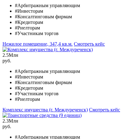
#Арбитражным управляющим
#Инвесторам
#Консалтинговым фирмам
#Кредиторам
#Риелторам
#Участникам торгов
Нежилое помещение, 347,4 кв.м.
Смотреть кейс
2.5
Млн
руб.
#Арбитражным управляющим
#Инвесторам
#Консалтинговым фирмам
#Кредиторам
#Участникам торгов
#Риелторам
Комплекс имущества (г. Междуреченск)
Смотреть кейс
2.3
Млн
руб.
#Арбитражным управляющим