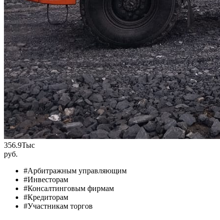
356.9
Тыс
руб.
#Арбитражным управляющим
#Инвесторам
#Консалтинговым фирмам
#Кредиторам
#Участникам торгов