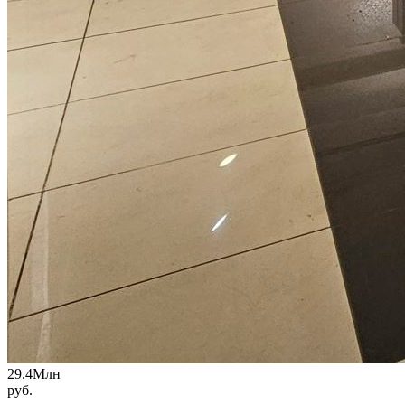
29.4
Млн
руб.