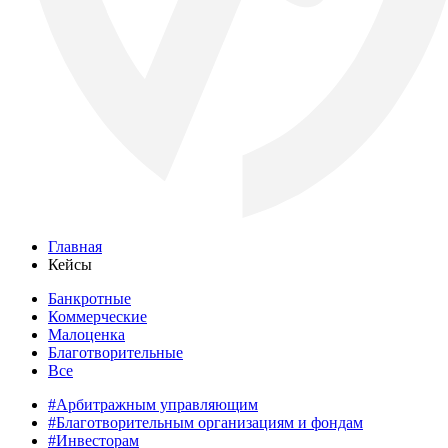
Главная
Кейсы
Банкротные
Коммерческие
Малоценка
Благотворительные
Все
#Арбитражным управляющим
#Благотворительным организациям и фондам
#Инвесторам