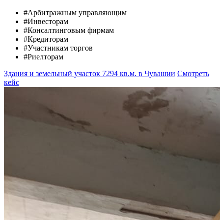
#Арбитражным управляющим
#Инвесторам
#Консалтинговым фирмам
#Кредиторам
#Участникам торгов
#Риелторам
Здания и земельный участок 7294 кв.м. в Чувашии
Смотреть
кейс