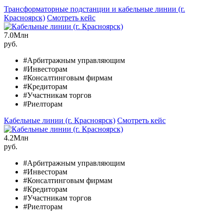
Трансформаторные подстанции и кабельные линии (г.
Красноярск)
Смотреть кейс
7.0
Млн
руб.
#Арбитражным управляющим
#Инвесторам
#Консалтинговым фирмам
#Кредиторам
#Участникам торгов
#Риелторам
Кабельные линии (г. Красноярск)
Смотреть кейс
4.2
Млн
руб.
#Арбитражным управляющим
#Инвесторам
#Консалтинговым фирмам
#Кредиторам
#Участникам торгов
#Риелторам