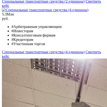
Специальные транспортные средства (2 единицы)
Смотреть
кейс
5.3
Млн
руб.
#Арбитражным управляющим
#Инвесторам
#Консалтинговым фирмам
#Кредиторам
#Участникам торгов
Специальные транспортные средства (4 единицы)
Смотреть
кейс