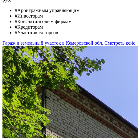
#Арбитражным управляющим
#Инвесторам
#Консалтинговым фирмам
#Кредиторам
#Участникам торгов
Гараж и земельный участок в Кемеровской обл.
Смотреть кейс