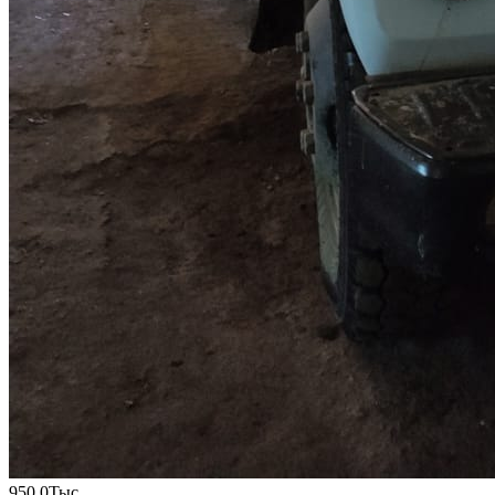
950.0
Тыс