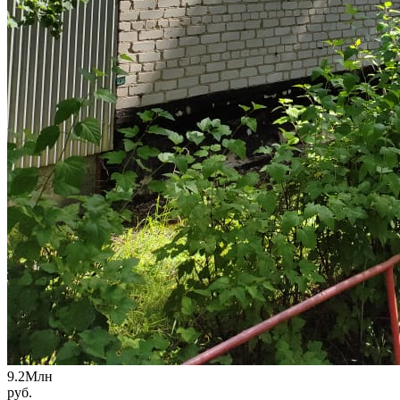
9.2
Млн
руб.