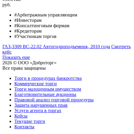
руб.
#Арбитражным управляющим
#Инвесторам
#Консалтинговым фирмам
#Кредиторам
#Участникам торгов
ГАЗ-3309 ВС-22.02 Автогидроподъемник, 2010 года
Смотреть
кейс
Показать еще
2026 © ООО «Доброторг»
Все права защищены
Торги в процедурах банкротства
Коммерческие торги
Торги малоценным имуществом
Благотворительные аукционы
Правовой анализ торговой процедуры
Защита нарушенных прав
Услуги агента в торгах
Кейсы
Текущие торги
Контакты