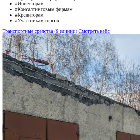
#Инвесторам
#Консалтинговым фирмам
#Кредиторам
#Участникам торгов
Транспортные средства (9 единиц)
Смотреть кейс