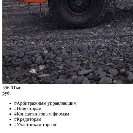
356.9
Тыс
руб.
#Арбитражным управляющим
#Инвесторам
#Консалтинговым фирмам
#Кредиторам
#Участникам торгов