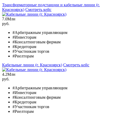
Трансформаторные подстанции и кабельные линии (г.
Красноярск)
Смотреть кейс
7.0
Млн
руб.
#Арбитражным управляющим
#Инвесторам
#Консалтинговым фирмам
#Кредиторам
#Участникам торгов
#Риелторам
Кабельные линии (г. Красноярск)
Смотреть кейс
4.2
Млн
руб.
#Арбитражным управляющим
#Инвесторам
#Консалтинговым фирмам
#Кредиторам
#Участникам торгов
#Риелторам