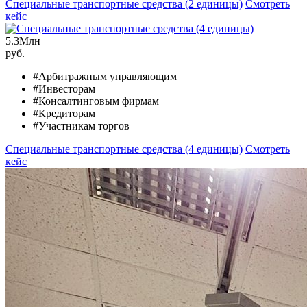
Специальные транспортные средства (2 единицы)
Смотреть
кейс
5.3
Млн
руб.
#Арбитражным управляющим
#Инвесторам
#Консалтинговым фирмам
#Кредиторам
#Участникам торгов
Специальные транспортные средства (4 единицы)
Смотреть
кейс