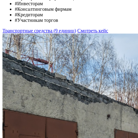
#Инвесторам
#Консалтинговым фирмам
#Кредиторам
#Участникам торгов
Транспортные средства (9 единиц)
Смотреть кейс