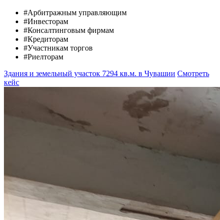
#Арбитражным управляющим
#Инвесторам
#Консалтинговым фирмам
#Кредиторам
#Участникам торгов
#Риелторам
Здания и земельный участок 7294 кв.м. в Чувашии
Смотреть
кейс