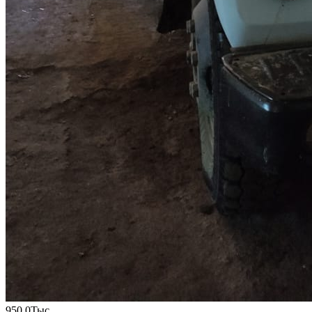
950.0
Тыс