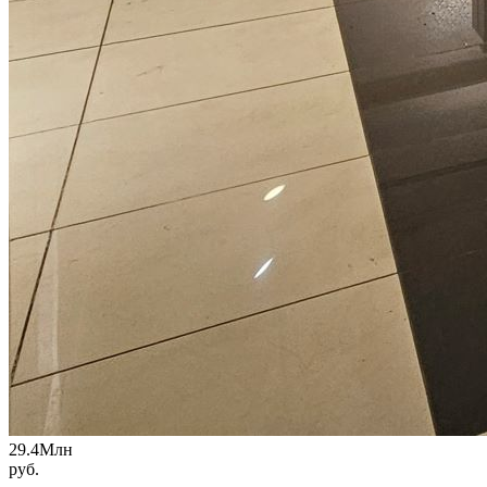
29.4
Млн
руб.