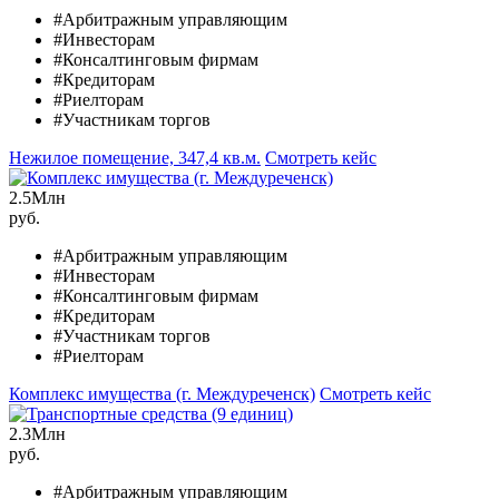
#Арбитражным управляющим
#Инвесторам
#Консалтинговым фирмам
#Кредиторам
#Риелторам
#Участникам торгов
Нежилое помещение, 347,4 кв.м.
Смотреть кейс
2.5
Млн
руб.
#Арбитражным управляющим
#Инвесторам
#Консалтинговым фирмам
#Кредиторам
#Участникам торгов
#Риелторам
Комплекс имущества (г. Междуреченск)
Смотреть кейс
2.3
Млн
руб.
#Арбитражным управляющим