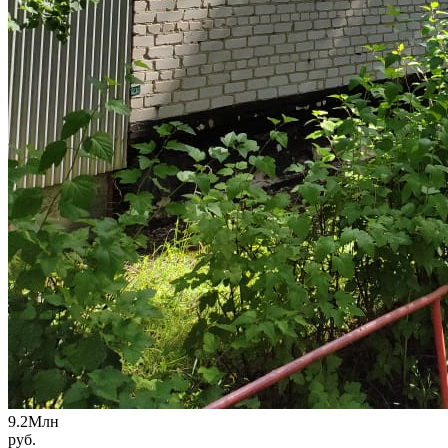
9.2
Млн
руб.