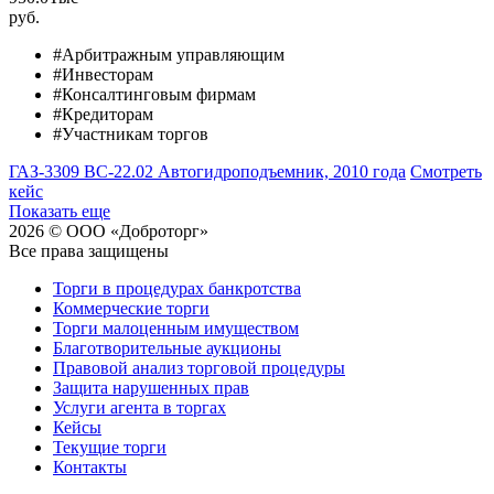
руб.
#Арбитражным управляющим
#Инвесторам
#Консалтинговым фирмам
#Кредиторам
#Участникам торгов
ГАЗ-3309 ВС-22.02 Автогидроподъемник, 2010 года
Смотреть
кейс
Показать еще
2026 © ООО «Доброторг»
Все права защищены
Торги в процедурах банкротства
Коммерческие торги
Торги малоценным имуществом
Благотворительные аукционы
Правовой анализ торговой процедуры
Защита нарушенных прав
Услуги агента в торгах
Кейсы
Текущие торги
Контакты