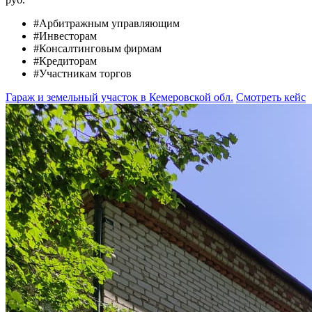
#Арбитражным управляющим
#Инвесторам
#Консалтинговым фирмам
#Кредиторам
#Участникам торгов
Гараж и земельный участок в Кемеровской обл.
Смотреть кейс