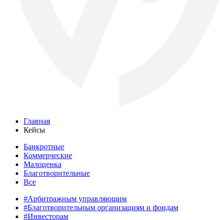
Главная
Кейсы
Банкротные
Коммерческие
Малоценка
Благотворительные
Все
#Арбитражным управляющим
#Благотворительным организациям и фондам
#Инвесторам