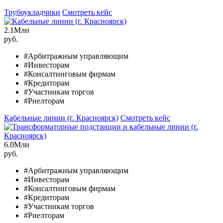
Трубоукладчики
Смотреть кейс
2.1
Млн
руб.
#Арбитражным управляющим
#Инвесторам
#Консалтинговым фирмам
#Кредиторам
#Участникам торгов
#Риелторам
Кабельные линии (г. Красноярск)
Смотреть кейс
6.0
Млн
руб.
#Арбитражным управляющим
#Инвесторам
#Консалтинговым фирмам
#Кредиторам
#Участникам торгов
#Риелторам