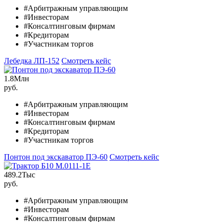
#Арбитражным управляющим
#Инвесторам
#Консалтинговым фирмам
#Кредиторам
#Участникам торгов
Лебедка ЛП-152
Смотреть кейс
1.8
Млн
руб.
#Арбитражным управляющим
#Инвесторам
#Консалтинговым фирмам
#Кредиторам
#Участникам торгов
Понтон под экскаватор ПЭ-60
Смотреть кейс
489.2
Тыс
руб.
#Арбитражным управляющим
#Инвесторам
#Консалтинговым фирмам