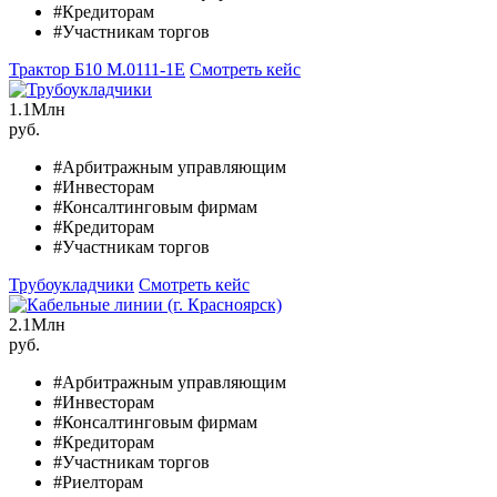
#Кредиторам
#Участникам торгов
Трактор Б10 M.0111-1Е
Смотреть кейс
1.1
Млн
руб.
#Арбитражным управляющим
#Инвесторам
#Консалтинговым фирмам
#Кредиторам
#Участникам торгов
Трубоукладчики
Смотреть кейс
2.1
Млн
руб.
#Арбитражным управляющим
#Инвесторам
#Консалтинговым фирмам
#Кредиторам
#Участникам торгов
#Риелторам