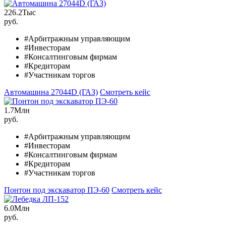
226.2
Тыс
руб.
#Арбитражным управляющим
#Инвесторам
#Консалтинговым фирмам
#Кредиторам
#Участникам торгов
Автомашина 27044D (ГАЗ)
Смотреть кейс
1.7
Млн
руб.
#Арбитражным управляющим
#Инвесторам
#Консалтинговым фирмам
#Кредиторам
#Участникам торгов
Понтон под экскаватор ПЭ-60
Смотреть кейс
6.0
Млн
руб.