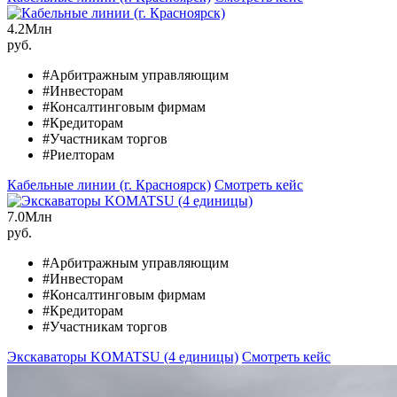
4.2
Млн
руб.
#Арбитражным управляющим
#Инвесторам
#Консалтинговым фирмам
#Кредиторам
#Участникам торгов
#Риелторам
Кабельные линии (г. Красноярск)
Смотреть кейс
7.0
Млн
руб.
#Арбитражным управляющим
#Инвесторам
#Консалтинговым фирмам
#Кредиторам
#Участникам торгов
Экскаваторы KOMATSU (4 единицы)
Смотреть кейс