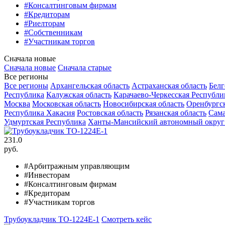
#Консалтинговым фирмам
#Кредиторам
#Риелторам
#Собственникам
#Участникам торгов
Сначала новые
Сначала новые
Сначала старые
Все регионы
Все регионы
Архангельская область
Астраханская область
Белг
Республика
Калужская область
Карачаево-Черкесская Республи
Москва
Московская область
Новосибирская область
Оренбургск
Республика Хакасия
Ростовская область
Рязанская область
Сама
Удмуртская Республика
Ханты-Мансийский автономный округ
231.0
руб.
#Арбитражным управляющим
#Инвесторам
#Консалтинговым фирмам
#Кредиторам
#Участникам торгов
Трубоукладчик ТО-1224Е-1
Смотреть кейс