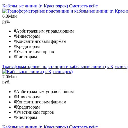
Кабельные линии (г. Красноярск)
Смотреть кейс
6.0
Млн
руб.
#Арбитражным управляющим
#Инвесторам
#Консалтинговым фирмам
#Кредиторам
#Участникам торгов
#Риелторам
Трансформаторные подстанции и кабельные линии (г. Красноя
7.0
Млн
руб.
#Арбитражным управляющим
#Инвесторам
#Консалтинговым фирмам
#Кредиторам
#Участникам торгов
#Риелторам
Кабельные линии (г. Красноярск)
Смотреть кейс