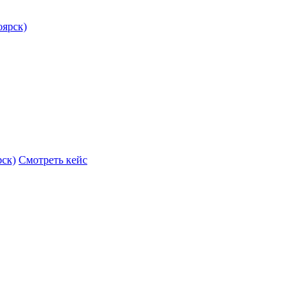
рск)
Смотреть кейс